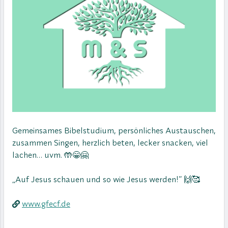
Gemeinsames Bibelstudium, persönliches Austauschen,
zusammen Singen, herzlich beten, lecker snacken, viel
lachen… uvm. 🤲😁🤗
„Auf Jesus schauen und so wie Jesus werden!“ 🙌🥰
www.gfecf.de