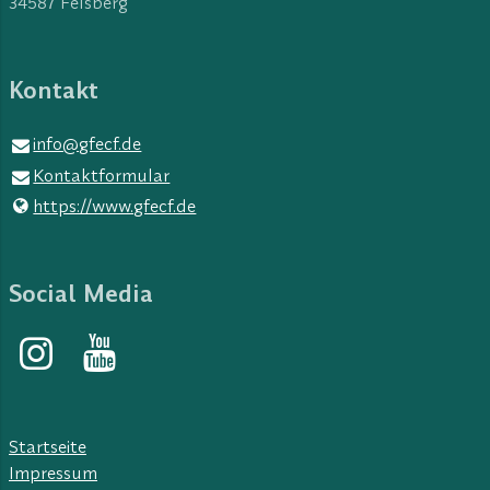
34587 Felsberg
Kontakt
info@​gfecf.​de
Kontaktformular
https://www.​gfecf.​de
Social Media
Startseite
Impressum